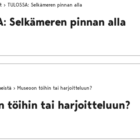
yt
TULOSSA: Selkämeren pinnan alla
: Selkämeren pinnan alla
meistä
Museoon töihin tai harjoitteluun?
 töihin tai harjoitteluun?