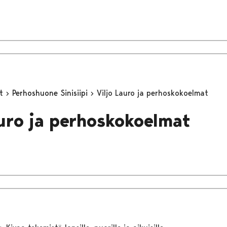
yt
Perhoshuone Sinisiipi
Viljo Lauro ja perhoskokoelmat
auro ja perhoskokoelmat