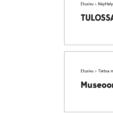
Etusivu
Näyttel
TULOSSA
Etusivu
Tietoa 
Museoon