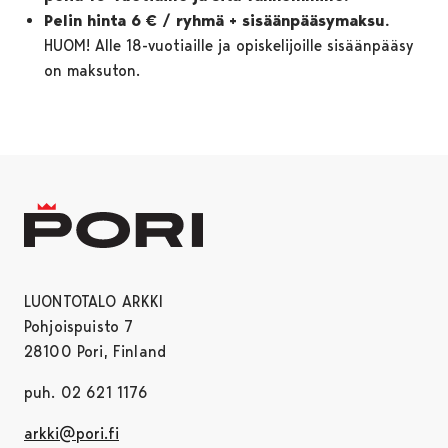
Pelin hinta 6 € / ryhmä + sisäänpääsymaksu.
HUOM! Alle 18-vuotiaille ja opiskelijoille sisäänpääsy
on maksuton.
LUONTOTALO ARKKI
Pohjoispuisto 7
28100 Pori, Finland
puh. 02 621 1176
arkki@pori.fi