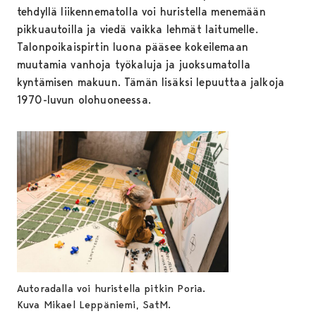
tehdyllä liikennematolla voi huristella menemään
pikkuautoilla ja viedä vaikka lehmät laitumelle.
Talonpoikaispirtin luona pääsee kokeilemaan
muutamia vanhoja työkaluja ja juoksumatolla
kyntämisen makuun. Tämän lisäksi lepuuttaa jalkoja
1970-luvun olohuoneessa.
Autoradalla voi huristella pitkin Poria.
Kuva Mikael Leppäniemi, SatM.