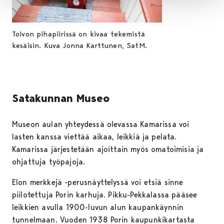
Toivon pihapiirissä on kivaa tekemistä
kesäisin. Kuva Jonna Karttunen, SatM.
Satakunnan Museo
Museon aulan yhteydessä olevassa Kamarissa voi
lasten kanssa viettää aikaa, leikkiä ja pelata.
Kamarissa järjestetään ajoittain myös omatoimisia ja
ohjattuja työpajoja.
Elon merkkejä -perusnäyttelyssä voi etsiä sinne
piilotettuja Porin karhuja. Pikku-Pekkalassa pääsee
leikkien avulla 1900-luvun alun kaupankäynnin
tunnelmaan. Vuoden 1938 Porin kaupunkikartasta