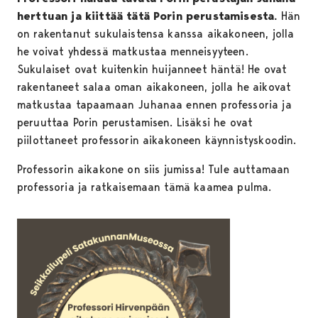
herttuan ja kiittää tätä Porin perustamisesta.
Hän
on rakentanut sukulaistensa kanssa aikakoneen, jolla
he voivat yhdessä matkustaa menneisyyteen.
Sukulaiset ovat kuitenkin huijanneet häntä! He ovat
rakentaneet salaa oman aikakoneen, jolla he aikovat
matkustaa tapaamaan Juhanaa ennen professoria ja
peruuttaa Porin perustamisen. Lisäksi he ovat
piilottaneet professorin aikakoneen käynnistyskoodin.
Professorin aikakone on siis jumissa! Tule auttamaan
professoria ja ratkaisemaan tämä kaamea pulma.