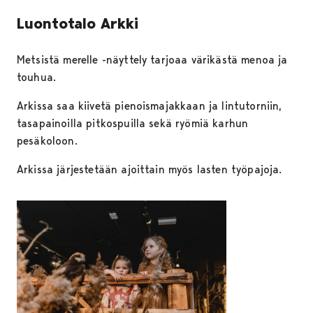
Luontotalo Arkki
Metsistä merelle -näyttely tarjoaa värikästä menoa ja
touhua.
Arkissa saa kiivetä pienoismajakkaan ja lintutorniin,
tasapainoilla pitkospuilla sekä ryömiä karhun
pesäkoloon.
Arkissa järjestetään ajoittain myös lasten työpajoja.