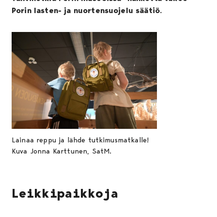
Porin lasten- ja nuortensuojelu säätiö.
Lainaa reppu ja lähde tutkimusmatkalle!
Kuva Jonna Karttunen, SatM.
Leikkipaikkoja