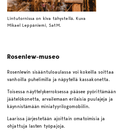
Lintutornissa on kiva tähystellä. Kuva
Mikael Leppäniemi, SatM.
Rosenlew-museo
Rosenlewin sisääntuloaulassa voi kokeilla soittaa
vanhoilla puhelimilla ja näpytellä kassakonetta.
Toisessa näyttelykerroksessa pääsee pyörittämään
jäätelökonetta, arvailemaan erilaisia puulajeja ja
käynnistämään miniatyyrilogomobiilin.
Laarissa järjestetään ajoittain omatoimisia ja
ohjattuja lasten työpajoja.