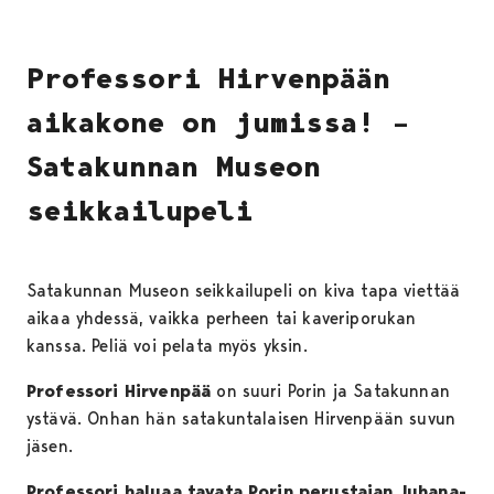
Professori Hirvenpään
aikakone on jumissa! –
Satakunnan Museon
seikkailupeli
Satakunnan Museon seikkailupeli on kiva tapa viettää
aikaa yhdessä, vaikka perheen tai kaveriporukan
kanssa. Peliä voi pelata myös yksin.
Professori Hirvenpää
on suuri Porin ja Satakunnan
ystävä. Onhan hän satakuntalaisen Hirvenpään suvun
jäsen.
Professori haluaa tavata Porin perustajan Juhana-