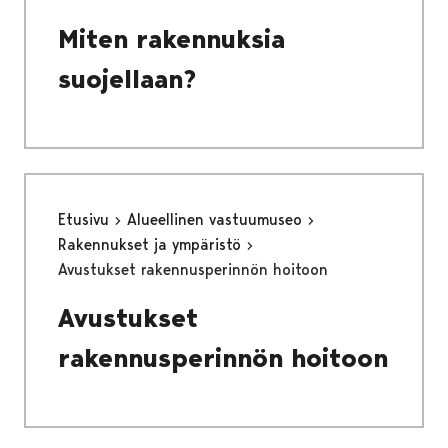
Miten rakennuksia
suojellaan?
Etusivu
Alueellinen vastuumuseo
Rakennukset ja ympäristö
Avustukset rakennusperinnön hoitoon
Avustukset
rakennusperinnön hoitoon