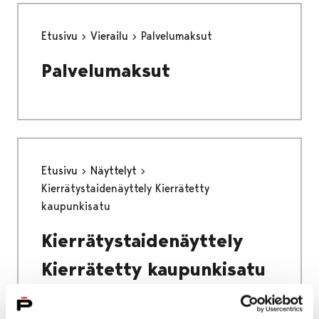
Etusivu
Vierailu
Palvelumaksut
Palvelumaksut
Etusivu
Näyttelyt
Kierrätystaidenäyttely Kierrätetty
kaupunkisatu
Kierrätystaidenäyttely
Kierrätetty kaupunkisatu