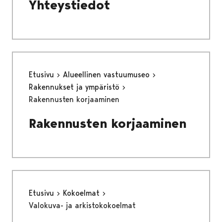
Yhteystiedot
Etusivu
Alueellinen vastuumuseo
Rakennukset ja ympäristö
Rakennusten korjaaminen
Rakennusten korjaaminen
Etusivu
Kokoelmat
Valokuva- ja arkistokokoelmat