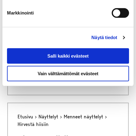
Markkinointi
Näytä tiedot
Etusivu
Tietoa meistä
Puhelinlaitoksesta Luontotaloksi
Salli kaikki evästeet
Puhelinlaitoksesta
Luontotaloksi
Vain välttämättömät evästeet
Etusivu
Näyttelyt
Menneet näyttelyt
Hirvestä hiisiin