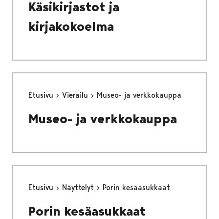
Käsikirjastot ja
kirjakokoelma
Etusivu
Vierailu
Museo- ja verkkokauppa
Museo- ja verkkokauppa
Etusivu
Näyttelyt
Porin kesäasukkaat
Porin kesäasukkaat