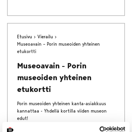
Etusivu
Vierailu
Museoavain – Porin museoiden yhteinen
etukortti
Museoavain - Porin
museoiden yhteinen
etukortti
Porin museoiden yhteinen kanta-asiakkuus
kannattaa - Yhdellä kortilla viiden museon
edut!