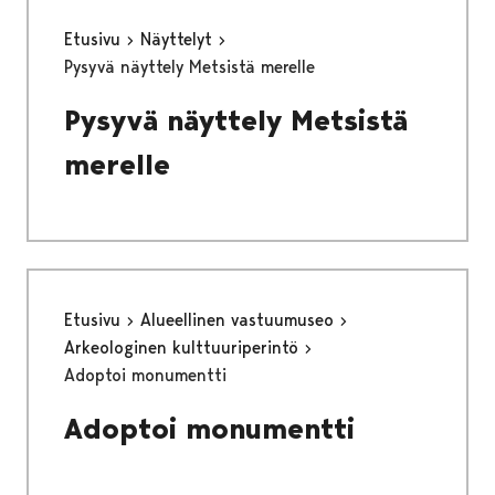
Etusivu
Näyttelyt
Pysyvä näyttely Metsistä merelle
Pysyvä näyttely Metsistä
merelle
Etusivu
Alueellinen vastuumuseo
Arkeologinen kulttuuriperintö
Adoptoi monumentti
Adoptoi monumentti