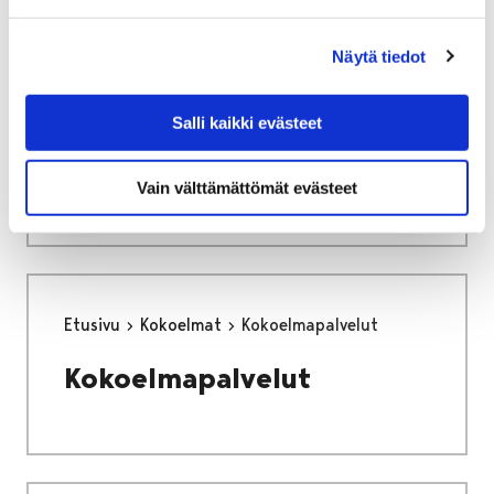
Näytä tiedot
Etusivu
Näyttelyt
Perhoshuone Sinisiipi
Salli kaikki evästeet
Perhoshuone Sinisiipi
Vain välttämättömät evästeet
Etusivu
Kokoelmat
Kokoelmapalvelut
Kokoelmapalvelut