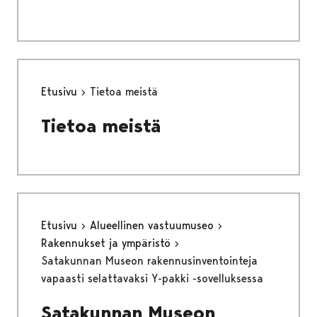
Etusivu
Tietoa meistä
Tietoa meistä
Etusivu
Alueellinen vastuumuseo
Rakennukset ja ympäristö
Satakunnan Museon rakennusinventointeja
vapaasti selattavaksi Y-pakki -sovelluksessa
Satakunnan Museon