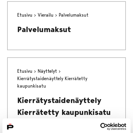
Etusivu
Vierailu
Palvelumaksut
Palvelumaksut
Etusivu
Näyttelyt
Kierrätystaidenäyttely Kierrätetty
kaupunkisatu
Kierrätystaidenäyttely
Kierrätetty kaupunkisatu