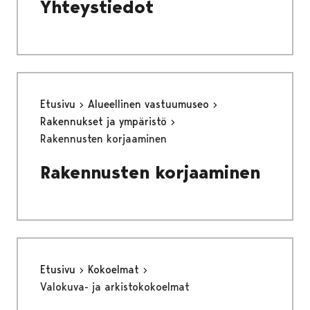
Yhteystiedot
Etusivu
Alueellinen vastuumuseo
Rakennukset ja ympäristö
Rakennusten korjaaminen
Rakennusten korjaaminen
Etusivu
Kokoelmat
Valokuva- ja arkistokokoelmat