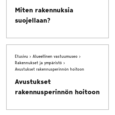
Miten rakennuksia
suojellaan?
Etusivu
Alueellinen vastuumuseo
Rakennukset ja ympäristö
Avustukset rakennusperinnön hoitoon
Avustukset
rakennusperinnön hoitoon