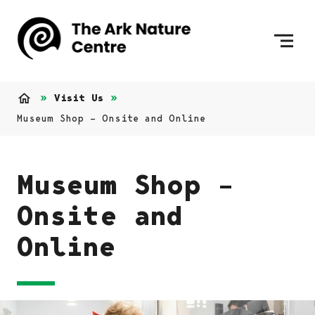
Skip to content
To Home Page
Visit Us
Home
Museum Shop – Onsite and Online
Museum Shop –
Onsite and
Online