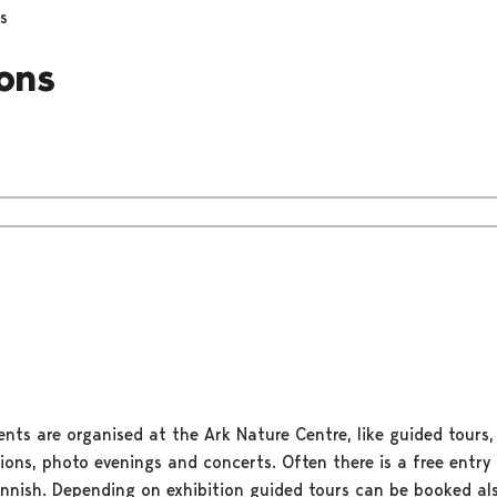
s
ions
nts are organised at the Ark Nature Centre, like guided tours, 
ions, photo evenings and concerts. Often there is a free entry
innish. Depending on exhibition guided tours can be booked als