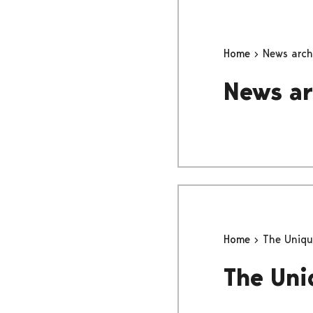
Home
News arch
News ar
Home
The Uniqu
The Uni