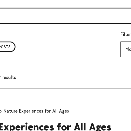
Filte
Mont
POSTS
 results
Nature Experiences for All Ages
Experiences for All Ages