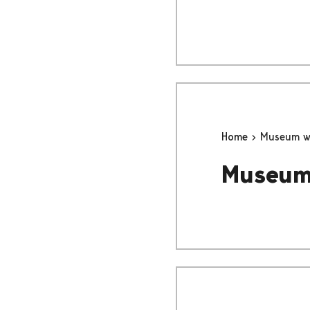
Home
Museum wi
Museum 