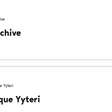
ive
chive
e Yyteri
que Yyteri