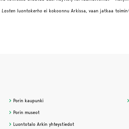
a
Lasten luontokerho
ei kokoonnu Arkissa, vaan jatkaa toimin
Porin kaupunki
Porin museot
Luontotalo Arkin yhteystiedot