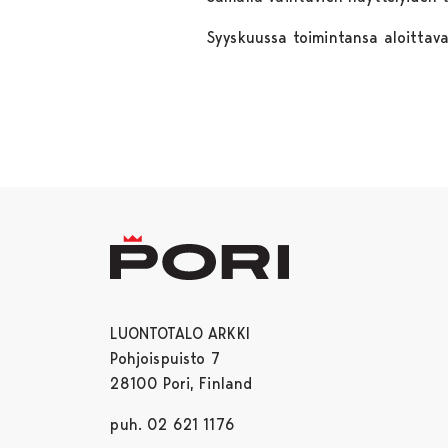
Syyskuussa toimintansa aloittav
LUONTOTALO ARKKI
Pohjoispuisto 7
28100 Pori, Finland
puh. 02 621 1176