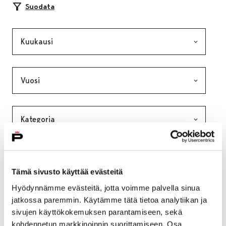
Suodata
Kuukausi, valinta lähettää lomakkeen
Vuosi, valinta lähettää lomakkeen
Kategoria, valinta lähettää lomakkeen
Avainsana, valinta lähettää lomakkeen
Tämä sivusto käyttää evästeitä
Hyödynnämme evästeitä, jotta voimme palvella sinua
jatkossa paremmin. Käytämme tätä tietoa analytiikan ja
sivujen käyttökokemuksen parantamiseen, sekä
kohdennetun markkinoinnin suorittamiseen. Osa