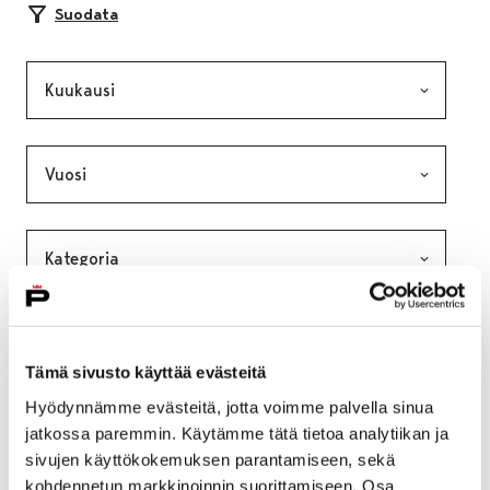
Suodata
Kuukausi, valinta lähettää lomakkeen
Vuosi, valinta lähettää lomakkeen
Kategoria, valinta lähettää lomakkeen
Avainsana, valinta lähettää lomakkeen
Tämä sivusto käyttää evästeitä
Hyödynnämme evästeitä, jotta voimme palvella sinua
jatkossa paremmin. Käytämme tätä tietoa analytiikan ja
sivujen käyttökokemuksen parantamiseen, sekä
kohdennetun markkinoinnin suorittamiseen. Osa