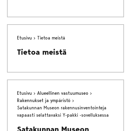
Etusivu
Tietoa meistä
Tietoa meistä
Etusivu
Alueellinen vastuumuseo
Rakennukset ja ympäristö
Satakunnan Museon rakennusinventointeja
vapaasti selattavaksi Y-pakki -sovelluksessa
Satakunnan Museon