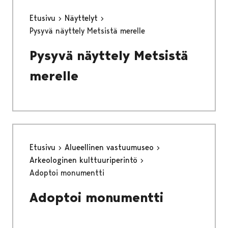
Etusivu
Näyttelyt
Pysyvä näyttely Metsistä merelle
Pysyvä näyttely Metsistä
merelle
Etusivu
Alueellinen vastuumuseo
Arkeologinen kulttuuriperintö
Adoptoi monumentti
Adoptoi monumentti