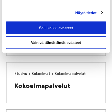
Näytä tiedot
Etusivu
Näyttelyt
Perhoshuone Sinisiipi
Salli kaikki evästeet
Perhoshuone Sinisiipi
Vain välttämättömät evästeet
Etusivu
Kokoelmat
Kokoelmapalvelut
Kokoelmapalvelut