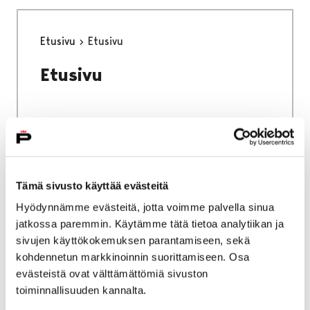
Etusivu
Etusivu
Etusivu
Etusivu
Kokoelmat
Tämä sivusto käyttää evästeitä
Kokoelmat
Hyödynnämme evästeitä, jotta voimme palvella sinua
jatkossa paremmin. Käytämme tätä tietoa analytiikan ja
sivujen käyttökokemuksen parantamiseen, sekä
kohdennetun markkinoinnin suorittamiseen. Osa
evästeistä ovat välttämättömiä sivuston
toiminnallisuuden kannalta.
Etusivu
Vierailu