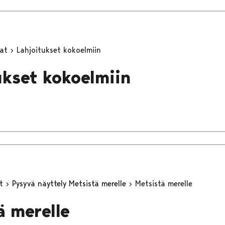
mat
Lahjoitukset kokoelmiin
ukset kokoelmiin
yt
Pysyvä näyttely Metsistä merelle
Metsistä merelle
ä merelle