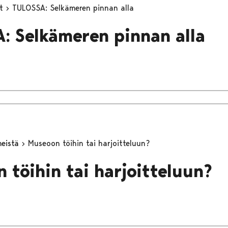
yt
TULOSSA: Selkämeren pinnan alla
: Selkämeren pinnan alla
meistä
Museoon töihin tai harjoitteluun?
 töihin tai harjoitteluun?