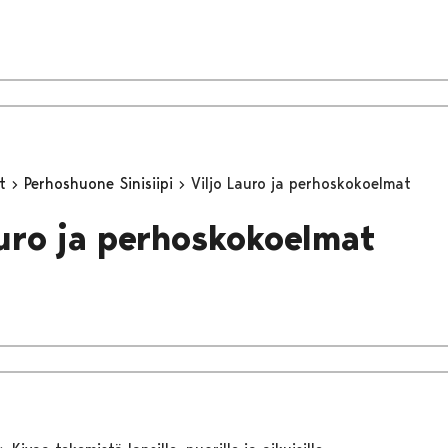
yt
Perhoshuone Sinisiipi
Viljo Lauro ja perhoskokoelmat
auro ja perhoskokoelmat