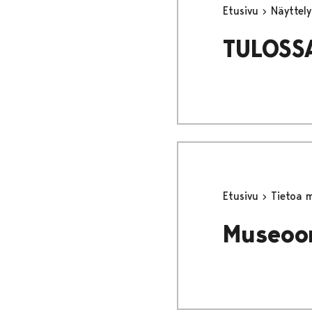
Etusivu
Näyttel
TULOSSA
Etusivu
Tietoa 
Museoon