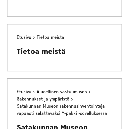
Etusivu
Tietoa meistä
Tietoa meistä
Etusivu
Alueellinen vastuumuseo
Rakennukset ja ympäristö
Satakunnan Museon rakennusinventointeja
vapaasti selattavaksi Y-pakki -sovelluksessa
Satakunnan Museon