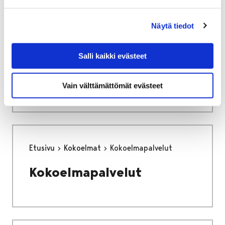
Näytä tiedot
Etusivu
Näyttelyt
Perhoshuone Sinisiipi
Salli kaikki evästeet
Perhoshuone Sinisiipi
Vain välttämättömät evästeet
Etusivu
Kokoelmat
Kokoelmapalvelut
Kokoelmapalvelut