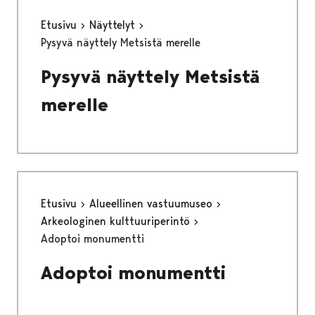
Etusivu
Näyttelyt
Pysyvä näyttely Metsistä merelle
Pysyvä näyttely Metsistä
merelle
Etusivu
Alueellinen vastuumuseo
Arkeologinen kulttuuriperintö
Adoptoi monumentti
Adoptoi monumentti