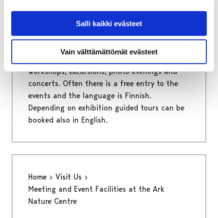
Events
Salli kaikki evästeet
Many different events are organised at the
Vain välttämättömät evästeet
Ark Nature Centre, like guided tours, lectures,
workshops, excursions, photo evenings and
concerts. Often there is a free entry to the
events and the language is Finnish.
Depending on exhibition guided tours can be
booked also in English.
Home
Visit Us
Meeting and Event Facilities at the Ark
Nature Centre