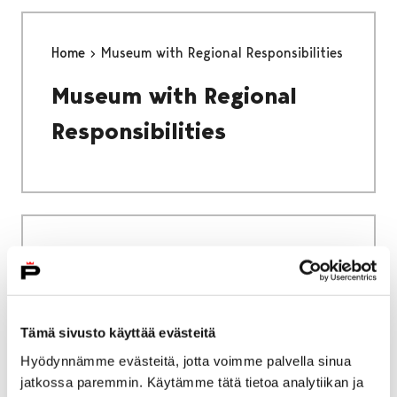
Home
Museum with Regional Responsibilities
Museum with Regional
Responsibilities
Home
The Ark Nature Centre
The Ark Nature Centre
Tämä sivusto käyttää evästeitä
Hyödynnämme evästeitä, jotta voimme palvella sinua
jatkossa paremmin. Käytämme tätä tietoa analytiikan ja