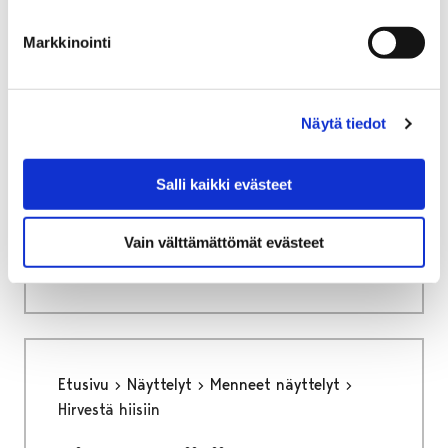
Markkinointi
Näytä tiedot
Etusivu
Tietoa meistä
Puhelinlaitoksesta Luontotaloksi
Salli kaikki evästeet
Puhelinlaitoksesta
Luontotaloksi
Vain välttämättömät evästeet
Etusivu
Näyttelyt
Menneet näyttelyt
Hirvestä hiisiin