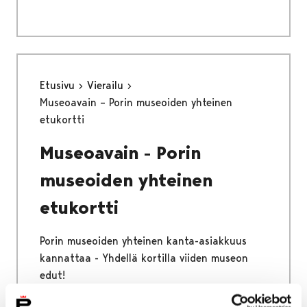
Etusivu
Vierailu
Museoavain – Porin museoiden yhteinen
etukortti
Museoavain - Porin
museoiden yhteinen
etukortti
Porin museoiden yhteinen kanta-asiakkuus
kannattaa - Yhdellä kortilla viiden museon
edut!