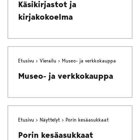
Käsikirjastot ja
kirjakokoelma
Etusivu
Vierailu
Museo- ja verkkokauppa
Museo- ja verkkokauppa
Etusivu
Näyttelyt
Porin kesäasukkaat
Porin kesäasukkaat